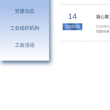
党建动态
14
凝心聚
2026-05
​202
工会组织机构
项趣味赛
工会活动