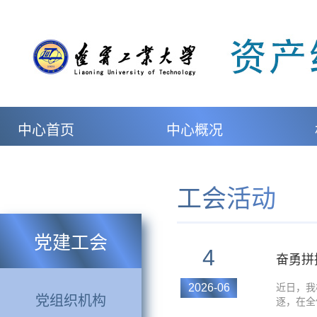
中心首页
中心概况
工会活动
党建工会
4
奋勇拼
2026-06
近日，我
党组织机构
逐，在全