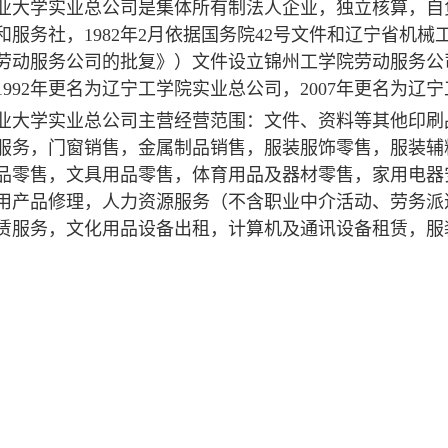
业大学实业总公司是集体所有制法人企业，独立核算，自负
服务社，1982年2月依据国务院42号文件和辽宁省机械工
劳动服务公司的批复》）文件设立锦州工学院劳动服务公司，
1992年更名为辽宁工学院实业总公司，2007年更名为辽
业大学实业总公司主营经营范围：文件、资料等其他印刷
服务，门窗销售，金属制品销售，服装服饰零售，服装辅
品零售，文具用品零售，体育用品及器材零售，家用电器
用产品修理，人力资源服务（不含职业中介活动、劳务派
赁服务，文化用品设备出租，计算机及通讯设备租赁，服