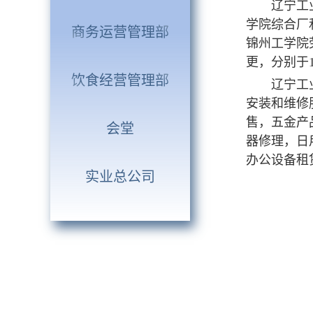
辽宁工
学院综合厂和
商务运营管理部
锦州工学院
更，分别于
饮食经营管理部
辽宁工
安装和维修
售，五金产
会堂
器修理，日
办公设备租
实业总公司