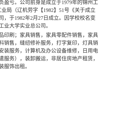
盈亏。公司前身是成立于1979年的锦州工
业局（辽机劳字【1982】51号《关于成立
于1982年2月27日成立。因学校校名变
宁工业大学实业总公司。
品印刷；家具销售，家具零配件销售，家具
料销售，缝纫修补服务，打字复印，灯具销
安装服务，计算机及办公设备维修，日用电
遣服务），装卸搬运，非居住房地产租赁，
装服饰出租。