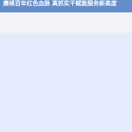
赓续百年红色血脉 真抓实干赋能服务新高度